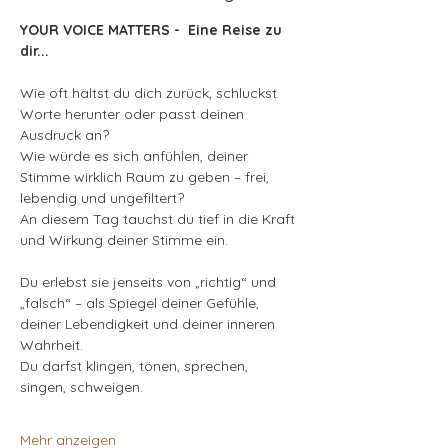
YOUR VOICE MATTERS -  Eine Reise zu 
dir...
Wie oft hältst du dich zurück, schluckst 
Worte herunter oder passt deinen 
Ausdruck an?
Wie würde es sich anfühlen, deiner 
Stimme wirklich Raum zu geben – frei, 
lebendig und ungefiltert?
An diesem Tag tauchst du tief in die Kraft 
und Wirkung deiner Stimme ein.
Du erlebst sie jenseits von „richtig“ und 
„falsch“ – als Spiegel deiner Gefühle, 
deiner Lebendigkeit und deiner inneren 
Wahrheit.
Du darfst klingen, tönen, sprechen, 
singen, schweigen.
Mehr anzeigen