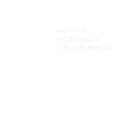
Kontaktieren
Dr. Karin Renner
+43(0) 650 924 20 25
intuition_works@posteo.at