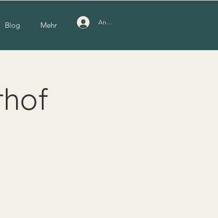
Anmelden
Blog
Mehr
rhof