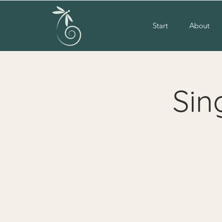
Start
About
Sin