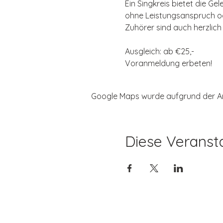
Ein Singkreis bietet die Ge
ohne Leistungsanspruch od
Zuhörer sind auch herzlich
Ausgleich: ab €25,-
Voranmeldung erbeten!
Google Maps wurde aufgrund der Anal
Diese Veransta