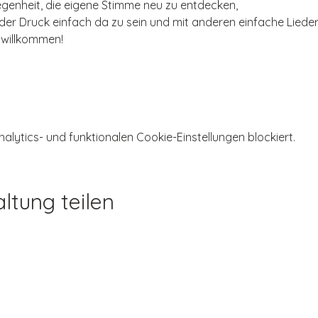
legenheit, die eigene Stimme neu zu entdecken,
er Druck einfach da zu sein und mit anderen einfache Lieder
 willkommen!
ytics- und funktionalen Cookie-Einstellungen blockiert.
ltung teilen