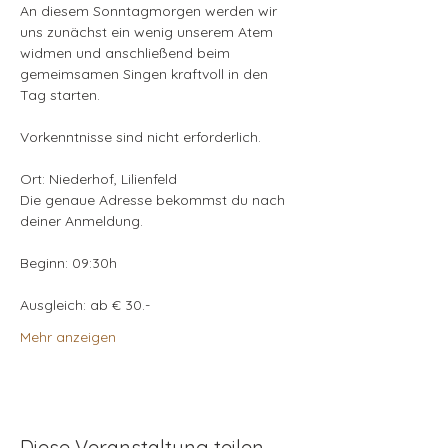
An diesem Sonntagmorgen werden wir 
uns zunächst ein wenig unserem Atem 
widmen und anschließend beim 
gemeimsamen Singen kraftvoll in den 
Tag starten.
Vorkenntnisse sind nicht erforderlich.
Ort: Niederhof, Lilienfeld
Die genaue Adresse bekommst du nach 
deiner Anmeldung.
Beginn: 09:30h 
Ausgleich: ab € 30.- 
Mehr anzeigen
Diese Veranstaltung teilen