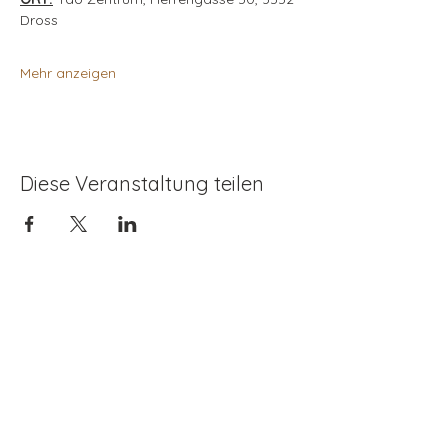
Dross 
Mehr anzeigen
Diese Veranstaltung teilen
Kontaktieren
Dr. Karin Renner