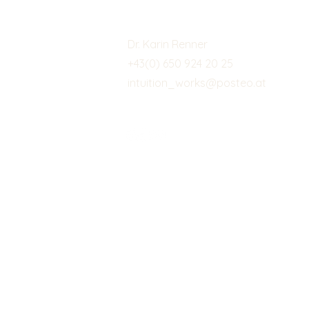
Kontaktieren
Dr. Karin Renner
+43(0) 650 924 20 25
intuition_works@posteo.at