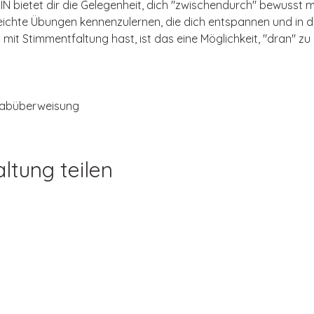
IN bietet dir die Gelegenheit, dich "zwischendurch" bewusst 
ichte Übungen kennenzulernen, die dich entspannen und in di
mit Stimmentfaltung hast, ist das eine Möglichkeit, "dran" zu 
orabüberweisung
ltung teilen