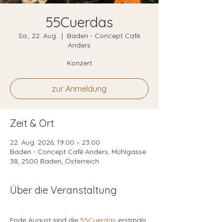
55Cuerdas
Sa., 22. Aug.
  |  
Baden - Concept Café
Anders
Konzert
zur Anmeldung
Zeit & Ort
22. Aug. 2026, 19:00 – 23:00
Baden - Concept Café Anders, Mühlgasse
38, 2500 Baden, Österreich
Über die Veranstaltung
Ende August sind die
 55Cuerdas
 erstmals 